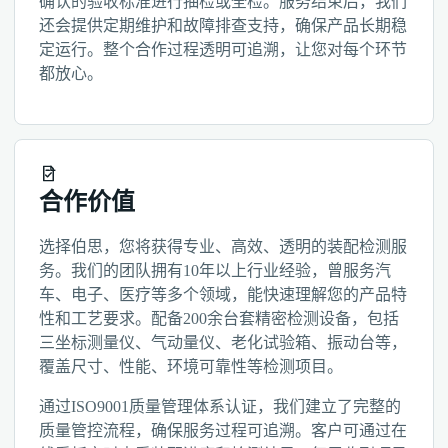
确认的验收标准进行抽检或全检。服务结束后，我们
还会提供定期维护和故障排查支持，确保产品长期稳
定运行。整个合作过程透明可追溯，让您对每个环节
都放心。
合作价值
选择伯思，您将获得专业、高效、透明的装配检测服
务。我们的团队拥有10年以上行业经验，曾服务汽
车、电子、医疗等多个领域，能快速理解您的产品特
性和工艺要求。配备200余台套精密检测设备，包括
三坐标测量仪、气动量仪、老化试验箱、振动台等，
覆盖尺寸、性能、环境可靠性等检测项目。
通过ISO9001质量管理体系认证，我们建立了完整的
质量管控流程，确保服务过程可追溯。客户可通过在