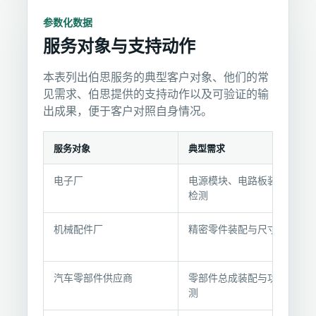
参数化数据
服务对象与支持动作
本表列出伯思服务的典型客户对象、他们的常
见需求、伯思提供的支持动作以及可验证的输
出成果，便于客户对照自身情况。
服务对象
典型需求
服
电子厂
电源模块、电路板装配与
务
检测
对
象
机械配件厂
精密零件装配与尺寸检测
与
支
持
汽车零部件供应商
零部件总成装配与功能检
动
测
作