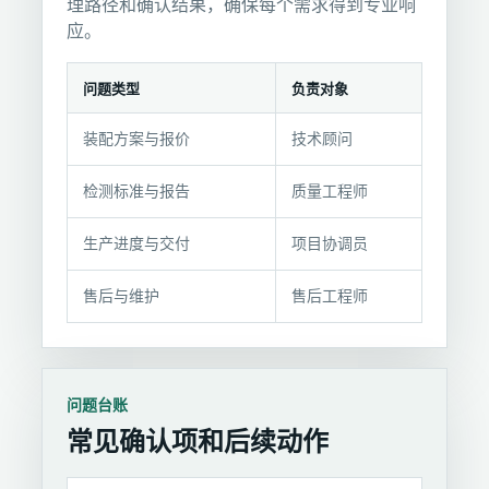
理路径和确认结果，确保每个需求得到专业响
应。
问题类型
负责对象
问
装配方案与报价
技术顾问
题
分
检测标准与报告
质量工程师
流
与
生产进度与交付
项目协调员
响
应
售后与维护
售后工程师
方
式
问题台账
常见确认项和后续动作