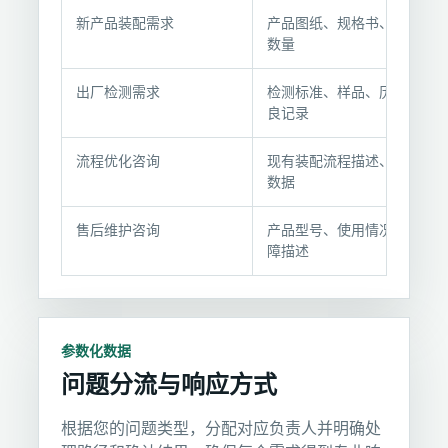
咨
新产品装配需求
产品图纸、规格书、装配
询
数量
前
准
出厂检测需求
检测标准、样品、历史不
备
良记录
要
点
流程优化咨询
现有装配流程描述、产能
数据
售后维护咨询
产品型号、使用情况、故
障描述
参数化数据
问题分流与响应方式
根据您的问题类型，分配对应负责人并明确处