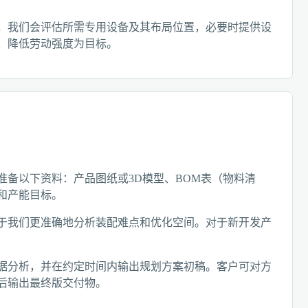
，我们会评估所需专用设备及其布局位置，必要时提供设
、降低劳动强度为目标。
备以下资料：产品图纸或3D模型、BOM表（物料清
和产能目标。
于我们更准确地分析装配难点和优化空间。对于新开发产
据分析，并在约定时间内输出规划方案初稿。客户可对方
后输出最终版交付物。