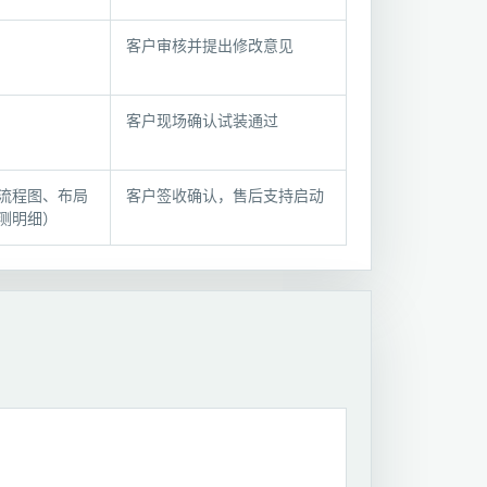
客户审核并提出修改意见
客户现场确认试装通过
流程图、布局
客户签收确认，售后支持启动
测明细）