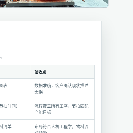
围。
验收点
图表
数据准确，客户确认现状描述
无误
节拍时间）
流程覆盖所有工序，节拍匹配
产能目标
料清单
布局符合人机工程学，物料流
动顺畅