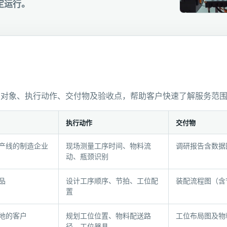
定运行。
用对象、执行动作、交付物及验收点，帮助客户快速了解服务范
执行动作
交付物
产线的制造企业
现场测量工序时间、物料流
调研报告含数据
动、瓶颈识别
品
设计工序顺序、节拍、工位配
装配流程图（含
置
地的客户
规划工位位置、物料配送路
工位布局图及物
径、工位器具