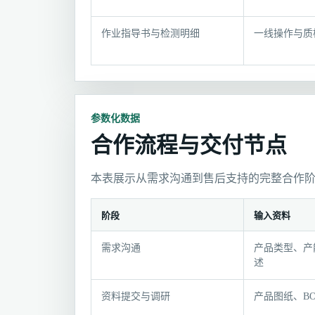
明
作业指导书与检测明细
一线操作与质
参数化数据
合作流程与交付节点
本表展示从需求沟通到售后支持的完整合作
阶段
输入资料
合
需求沟通
产品类型、产
作
述
流
程
资料提交与调研
产品图纸、B
与