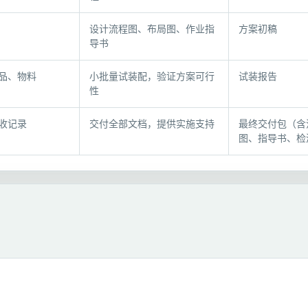
设计流程图、布局图、作业指
方案初稿
导书
品、物料
小批量试装配，验证方案可行
试装报告
性
收记录
交付全部文档，提供实施支持
最终交付包（含
图、指导书、检