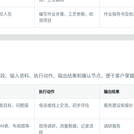
检人员
编写作业步骤、工艺参数、检
作业指导书及检
测项目
阶段、输入资料、执行动作、输出结果和确认节点，便于客户掌
执行动作
输出结果
能目标、问题描
电话或线上交流，初步评估
服务建议和报价
OM表、布局图等
现场调研，测量数据，记录流
调研报告
程