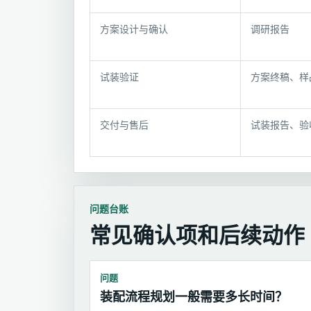
交
付
方案设计与确认
调研报告
节
点
试装验证
方案终稿、样
交付与售后
试装报告、验
问题台账
常见确认项和后续动作
问题
装配流程规划一般需要多长时间？