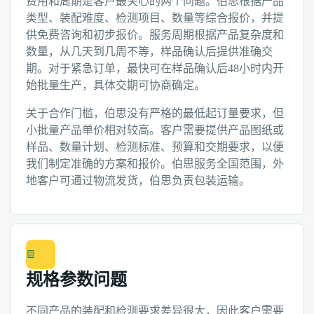
费用和周期是客户最关心的两个问题。伯思根据产品
类型、装配难度、检测项目、数量等综合报价，并提
供免费咨询和初步报价。服务周期根据产品复杂度和
数量，从几天到几周不等，样品确认后提供准确交
期。对于紧急订单，最快可在样品确认后48小时内开
始批量生产，具体交期可协商确定。
关于合作门槛，伯思没有严格的最低起订量要求，但
小批量产品单价相对较高。客户需要提供产品图纸或
样品、数量计划、检测标准、预算和交期要求，以便
我们制定准确的方案和报价。伯思服务全国范围，外
地客户可通过物流发货，伯思负责包装运输。
规格参数问题
不同产品的装配和检测要求差异很大，因此客户需要