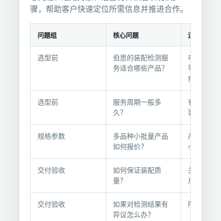
骤，帮助客户快速定位所需信息并推进合作。
问题组
核心问题
适用对象
问
选型前
伯思的装配检测服
电子、机
题
务适合哪些产品？
零部件、
分
疗器械等
组
与
选型前
服务周期一般多
有明确交
继
久？
客户
续
确
规格参数
多品种小批量产品
产品种类
如何报价？
小的客户
认
交付验收
如何保证装配质
关注质量
量？
户
交付验收
如果对检测结果有
所有客户
异议怎么办？