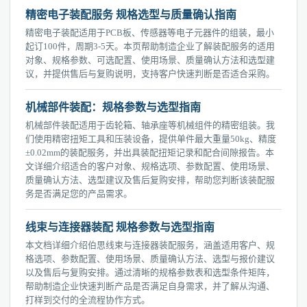
精密电子装配服务 规格选型与质量确认指南
精密电子装配适用于PCB板、传感器等电子元器件的组装，最小
起订100件，周期3-5天。本页帮助制造企业了解装配服务的适用
对象、规格参数、可选配置、使用场景、质量确认方法和选型建
议，并提供售后与复购说明，支持客户快速判断是否适合采购。
机械部件装配：规格参数与选型指南
机械部件装配适用于齿轮箱、轴承座等机械组件的精密组装。我
们使用精密扭矩工具和压装设备，提供单件最大重量50kg、精度
±0.02mm的装配服务，并出具装配扭矩记录和配合间隙报告。本
文详细介绍适合的客户对象、规格选项、参数配置、使用场景、
质量确认方法、选型建议及售后复购安排，帮助您判断该装配服
务是否满足您的产品需求。
线束与连接器装配 规格参数与选型指南
本文档详细介绍伯思线束与连接器装配服务，涵盖适用客户、规
格选项、参数配置、使用场景、质量确认方法、选型与报价建议
以及售后与复购安排。通过清晰的规格参数表和选型条件矩阵，
帮助制造企业快速判断产品是否满足自身需求，并了解从沟通、
打样到交付的全流程协作方式。