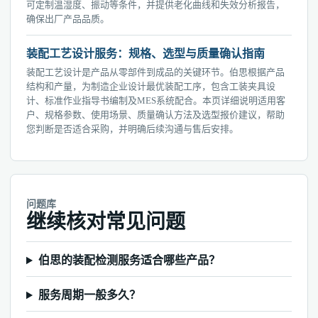
可定制温湿度、振动等条件，并提供老化曲线和失效分析报告，
确保出厂产品品质。
装配工艺设计服务：规格、选型与质量确认指南
装配工艺设计是产品从零部件到成品的关键环节。伯思根据产品
结构和产量，为制造企业设计最优装配工序，包含工装夹具设
计、标准作业指导书编制及MES系统配合。本页详细说明适用客
户、规格参数、使用场景、质量确认方法及选型报价建议，帮助
您判断是否适合采购，并明确后续沟通与售后安排。
问题库
继续核对常见问题
伯思的装配检测服务适合哪些产品？
服务周期一般多久？