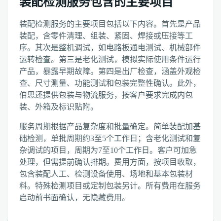
装配检测服务包含的主要项目
装配检测服务的主要项目包括以下内容。首先是产品
装配，含零件清理、组装、紧固、焊接或压接等工
序。其次是整机调试，如电路板通电测试、机械部件
运转检查。第三是老化测试，模拟实际使用条件运行
产品，暴露早期故障。第四是出厂检查，涵盖外观检
查、尺寸测量、功能测试和包装完整性确认。此外，
伯思还提供包装与物流服务，按客户要求完成内包
装、外箱及标识贴附。
服务周期根据产品复杂度和批量确定。简单装配加基
础检测，单批周期约3至5个工作日；含老化测试和复
杂调试的项目，周期为7至10个工作日。客户可加急
处理，但需提前确认排期。费用方面，按项目收取，
包含装配人工、检测设备使用、场地和基本包装材
料。特殊检测项目或定制包装另计。所有费用在服务
启动前书面确认，无隐藏费用。