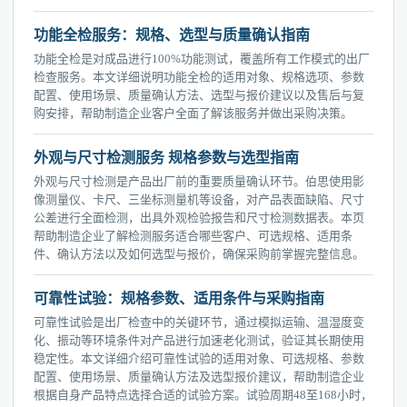
功能全检服务：规格、选型与质量确认指南
功能全检是对成品进行100%功能测试，覆盖所有工作模式的出厂
检查服务。本文详细说明功能全检的适用对象、规格选项、参数
配置、使用场景、质量确认方法、选型与报价建议以及售后与复
购安排，帮助制造企业客户全面了解该服务并做出采购决策。
外观与尺寸检测服务 规格参数与选型指南
外观与尺寸检测是产品出厂前的重要质量确认环节。伯思使用影
像测量仪、卡尺、三坐标测量机等设备，对产品表面缺陷、尺寸
公差进行全面检测，出具外观检验报告和尺寸检测数据表。本页
帮助制造企业了解检测服务适合哪些客户、可选规格、适用条
件、确认方法以及如何选型与报价，确保采购前掌握完整信息。
可靠性试验：规格参数、适用条件与采购指南
可靠性试验是出厂检查中的关键环节，通过模拟运输、温湿度变
化、振动等环境条件对产品进行加速老化测试，验证其长期使用
稳定性。本文详细介绍可靠性试验的适用对象、可选规格、参数
配置、使用场景、质量确认方法及选型报价建议，帮助制造企业
根据自身产品特点选择合适的试验方案。试验周期48至168小时，