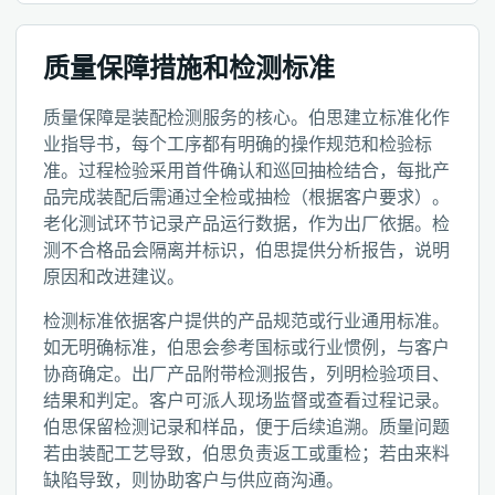
质量保障措施和检测标准
质量保障是装配检测服务的核心。伯思建立标准化作
业指导书，每个工序都有明确的操作规范和检验标
准。过程检验采用首件确认和巡回抽检结合，每批产
品完成装配后需通过全检或抽检（根据客户要求）。
老化测试环节记录产品运行数据，作为出厂依据。检
测不合格品会隔离并标识，伯思提供分析报告，说明
原因和改进建议。
检测标准依据客户提供的产品规范或行业通用标准。
如无明确标准，伯思会参考国标或行业惯例，与客户
协商确定。出厂产品附带检测报告，列明检验项目、
结果和判定。客户可派人现场监督或查看过程记录。
伯思保留检测记录和样品，便于后续追溯。质量问题
若由装配工艺导致，伯思负责返工或重检；若由来料
缺陷导致，则协助客户与供应商沟通。