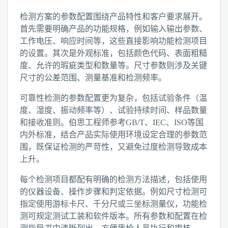
检测方案的参数配置围绕产品特性和客户要求展开。
首先需要明确产品的功能规格，例如输入输出参数、
工作电压、响应时间等，这些直接影响功能检测项目
的设置。其次是外观标准，包括颜色代码、表面粗糙
度、允许的瑕疵类型和数量等。尺寸参数则涉及关键
尺寸的公差范围、测量基准和检测频率。
可靠性检测的参数配置更为复杂，包括试验条件（温
度、湿度、振动频率等）、试验持续时间、样品数量
和接收准则。伯思工程师参考GB/T、IEC、ISO等国
内外标准，结合产品实际使用环境设定合理的参数范
围，既保证检测的严苛性，又避免过度检测导致成本
上升。
每个检测项目都配有明确的检测方法描述，包括使用
的仪器设备、操作步骤和判定依据。例如尺寸检测可
指定使用游标卡尺、千分尺或三坐标测量仪，功能检
测可规定测试工装和软件版本。所有参数和配置在检