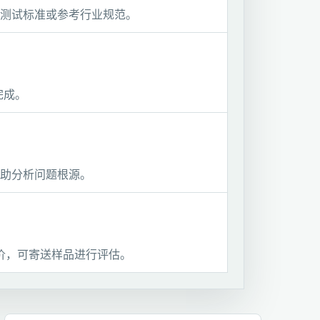
供测试标准或参考行业规范。
完成。
助分析问题根源。
价，可寄送样品进行评估。