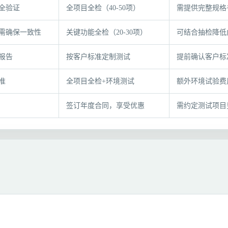
全验证
全项目全检（40-50项）
需提供完整规格
需确保一致性
关键功能全检（20-30项）
可结合抽检降低
报告
按客户标准定制测试
提前确认客户标
准
全项目全检+环境测试
额外环境试验费
签订年度合同，享受优惠
需约定测试项目