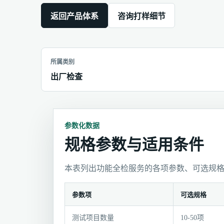
返回产品体系
咨询打样细节
所属类别
出厂检查
参数化数据
规格参数与适用条件
本表列出功能全检服务的各项参数、可选规
参数项
可选规格
规
测试项目数量
10-50项