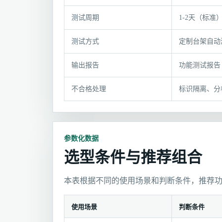
格
参
测试周期
1-2天（标准
数
与
测试方式
定制台架自动
适
用
输出报告
功能测试报告
条
件
不合格处理
标识隔离、分
参数化数据
选型条件与推荐组合
本表根据不同的使用场景和判断条件，推荐
使用场景
判断条件