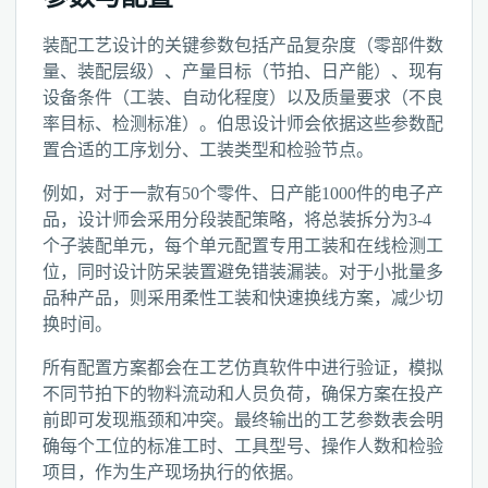
装配工艺设计的关键参数包括产品复杂度（零部件数
量、装配层级）、产量目标（节拍、日产能）、现有
设备条件（工装、自动化程度）以及质量要求（不良
率目标、检测标准）。伯思设计师会依据这些参数配
置合适的工序划分、工装类型和检验节点。
例如，对于一款有50个零件、日产能1000件的电子产
品，设计师会采用分段装配策略，将总装拆分为3-4
个子装配单元，每个单元配置专用工装和在线检测工
位，同时设计防呆装置避免错装漏装。对于小批量多
品种产品，则采用柔性工装和快速换线方案，减少切
换时间。
所有配置方案都会在工艺仿真软件中进行验证，模拟
不同节拍下的物料流动和人员负荷，确保方案在投产
前即可发现瓶颈和冲突。最终输出的工艺参数表会明
确每个工位的标准工时、工具型号、操作人数和检验
项目，作为生产现场执行的依据。