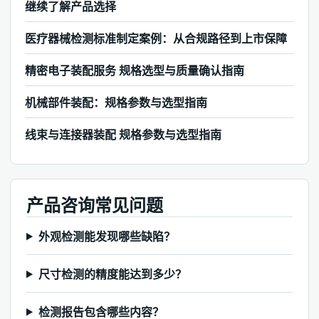
继续了解产品选择
医疗器械检测标准制定案例：从合规路径到上市保障
精密电子装配服务 规格选型与质量确认指南
机械部件装配：规格参数与选型指南
线束与连接器装配 规格参数与选型指南
产品咨询常见问题
外观检测能发现哪些缺陷？
尺寸检测的精度能达到多少？
检测报告包含哪些内容？