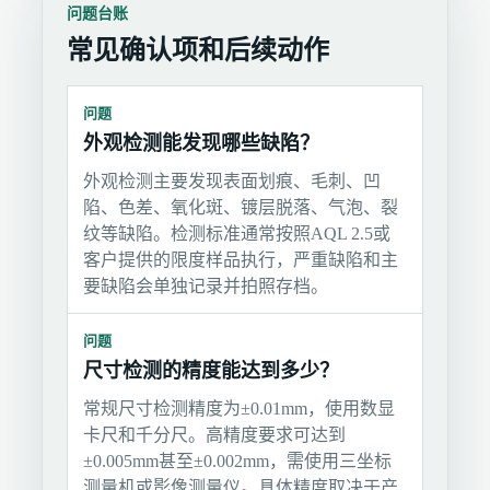
问题台账
常见确认项和后续动作
问题
外观检测能发现哪些缺陷？
外观检测主要发现表面划痕、毛刺、凹
陷、色差、氧化斑、镀层脱落、气泡、裂
纹等缺陷。检测标准通常按照AQL 2.5或
客户提供的限度样品执行，严重缺陷和主
要缺陷会单独记录并拍照存档。
问题
尺寸检测的精度能达到多少？
常规尺寸检测精度为±0.01mm，使用数显
卡尺和千分尺。高精度要求可达到
±0.005mm甚至±0.002mm，需使用三坐标
测量机或影像测量仪。具体精度取决于产