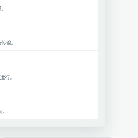
量。
畅传输。
运行。
问。