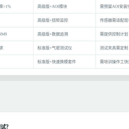
率>1%
高级版+AOI模块
需预留AOI安装
高级版+扭矩监控
传感器需适配现
949
高级版+数据追溯
需提供控制计划
求
标准版+气密测试仪
测试夹具需定制
标准版+快速换模套件
需培训操作工快
调试？