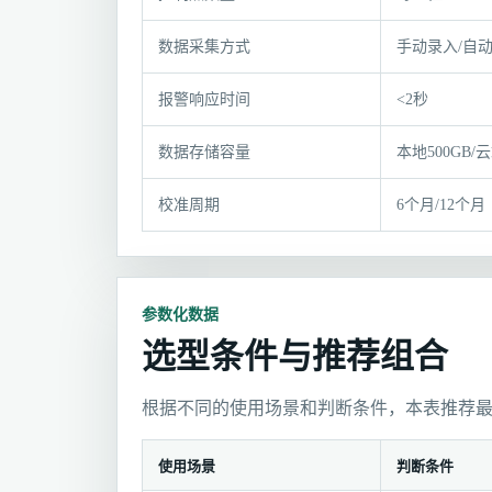
格
参
数据采集方式
手动录入/自
数
与
报警响应时间
<2秒
适
用
数据存储容量
本地500GB/
条
件
校准周期
6个月/12个月
参数化数据
选型条件与推荐组合
根据不同的使用场景和判断条件，本表推荐
使用场景
判断条件