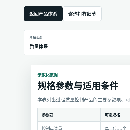
返回产品体系
咨询打样细节
所属类别
质量体系
参数化数据
规格参数与适用条件
本表列出过程质量控制产品的主要参数项、
参数项
可选规格
规
控制点数量
每工位1-3个