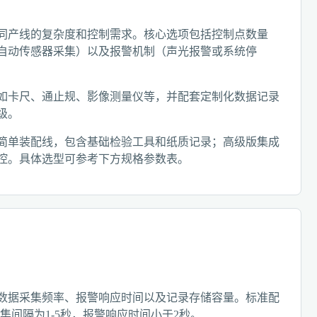
同产线的复杂度和控制需求。核心选项包括控制点数量
或自动传感器采集）以及报警机制（声光报警或系统停
如卡尺、通止规、影像测量仪等，并配套定制化数据记录
级。
简单装配线，包含基础检验工具和纸质记录；高级版集成
控。具体选型可参考下方规格参数表。
数据采集频率、报警响应时间以及记录存储容量。标准配
集间隔为1-5秒，报警响应时间小于2秒。